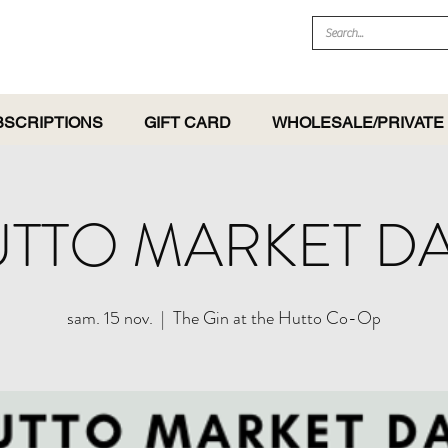
BSCRIPTIONS
GIFT CARD
WHOLESALE/PRIVATE
TTO MARKET D
sam. 15 nov.
  |  
The Gin at the Hutto Co-Op