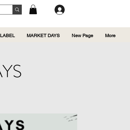
 LABEL
MARKET DAYS
New Page
More
AYS