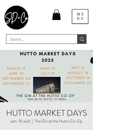
ME
NU
HUTTO MARKET DAYS
sam. 16 août
  |  
The Gin at the Hutto Co-Op