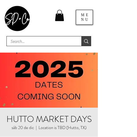
ME
NU
HUTTO MARKET DAYS
sáb 20 de dic
  |  
Location is TBD (Hutto, TX)