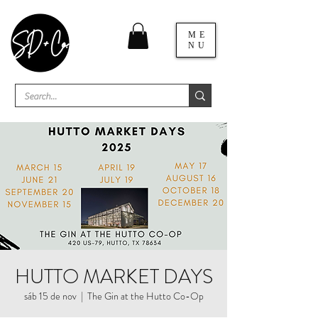
ME
NU
HUTTO MARKET DAYS
sáb 15 de nov
  |  
The Gin at the Hutto Co-Op