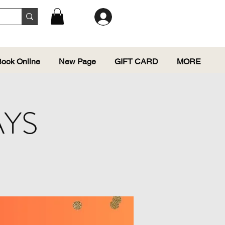
ook Online
New Page
GIFT CARD
MORE
AYS