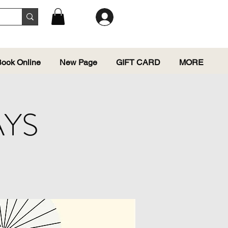
ook Online
New Page
GIFT CARD
MORE
AYS